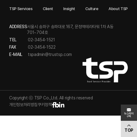
TSP Services
Client
Insight
Culture
About TSP
ADDRESS
서울시 송파구 송파대로 167, 문정역테라타워 1차 A동
701~704호
TEL
02-3454-1521
FAX
02-3454-1522
E-MAIL
tspadmin@trustsp.com
Copyright ⓒ TSP Co.,Ltd. All rights reserved
개인정보처리방침
쿠키정책
뉴스레터
구독
TOP