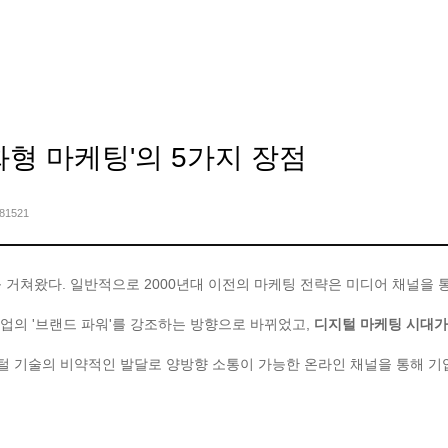
TSP Services
Client
Insight
Culture
About TSP
- '대화형 마케팅'의 5가지 장점
181521
를 거쳐왔다. 일반적으로 2000년대 이전의 마케팅 전략은 미디어 채널을 
기업의 '브랜드 파워'를 강조하는 방향으로 바뀌었고,
디지털 마케팅 시대가
지털 기술의 비약적인 발달로 양방향 소통이 가능한 온라인 채널을 통해 