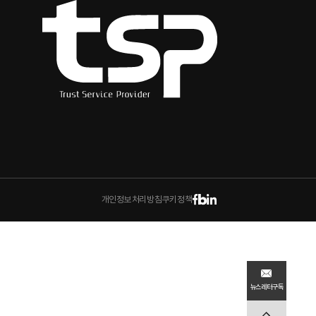
개인정보처리방침
쿠키정책
뉴스레터
구독