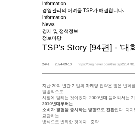
Information
메뉴 바로가기
본문 바로가기
경영관리의 어려움 TSP가 해결합니다.
Information
News
경제 및 정책정보
정보마당
TSP's Story [94편] 
2441
2024-09-13
https://blog.naver.com/trustsp/223478
지난 20여 년간 기업의 마케팅 전략은 많은 변화
일방적으로
시장에 알리는 것이었다. 2000년대 들어와서는 
2010년대부터는
소비자 경험을 중시하는 방향으로 전환
된다. 디
교감하는
방식으로 변화한 것이다...중략...