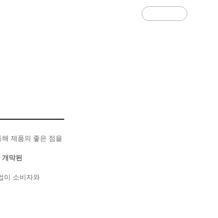
경영관리 상담
기업소개서
통해 제품의 좋은 점을
 개막된
기업이 소비자와