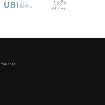
 701~704호