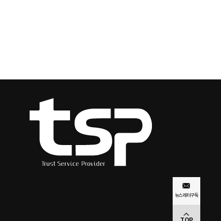
뉴스레터
구독
TOP